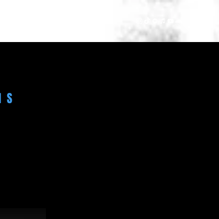
Video
Contact
IS