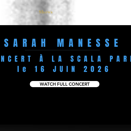
ish
Shows
Music
SARAH MANESSE
ONCERT À LA SCALA PAR
le 16 JUIN 2026
WATCH FULL CONCERT