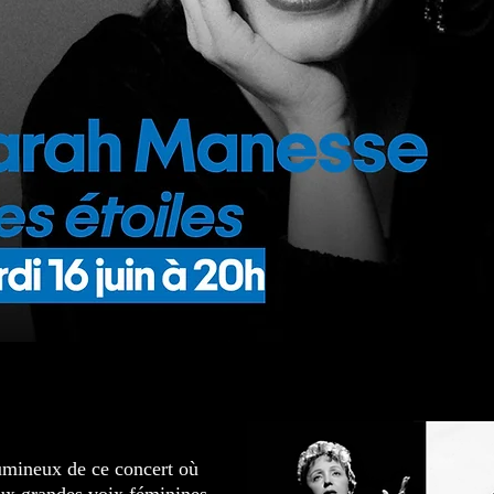
 lumineux de ce concert où