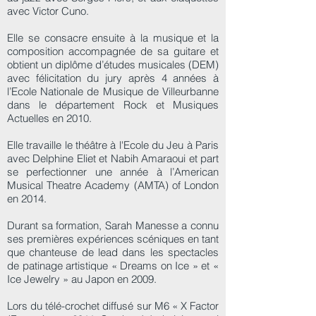
avec Victor Cuno.
Elle se consacre ensuite à la musique et la
composition accompagnée de sa guitare et
obtient un diplôme d’études musicales (DEM)
avec félicitation du jury après 4 années à
l’Ecole Nationale de Musique de Villeurbanne
dans le département Rock et Musiques
Actuelles en 2010.
Elle travaille le théâtre à l'Ecole du Jeu à Paris
avec Delphine Eliet et Nabih Amaraoui et part
se perfectionner une année à l’American
Musical Theatre Academy (AMTA) of London
en 2014.
Durant sa formation, Sarah Manesse a connu
ses premières expériences scéniques en tant
que chanteuse de lead dans les spectacles
de patinage artistique « Dreams on Ice » et «
Ice Jewelry » au Japon en 2009.
Lors du télé-crochet diffusé sur M6 « X Factor