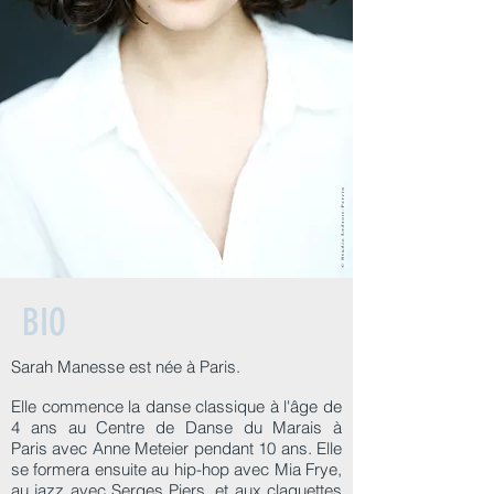
BIO
Sarah Manesse est née à Paris.
Elle commence la danse classique à l'âge de
4 ans au Centre de Danse du Marais à
Paris avec Anne Meteier pendant 10 ans. Elle
se formera ensuite au hip-hop avec Mia Frye,
au jazz avec Serges Piers, et aux claquettes