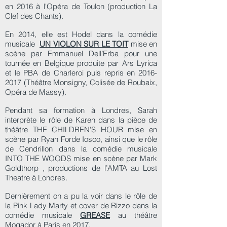
en 2016 à l'Opéra de Toulon (production La
Clef des Chants).
En 2014, elle est Hodel dans la comédie
musicale
UN VIOLON SUR LE TOIT
mise en
scène par Emmanuel Dell’Erba pour une
tournée en Belgique produite par Ars Lyrica
et le PBA de Charleroi puis repris en
2016-
2017
(Théâtre Monsigny, Colisée de Roubaix,
Opéra de Massy).
Pendant sa formation à Londres, Sarah
interprète le rôle de Karen dans la pièce de
théâtre THE CHILDREN'S HOUR mise en
scène par Ryan Forde Iosco, ainsi que le rôle
de Cendrillon dans la comédie musicale
INTO THE WOODS mise en scène par Mark
Goldthorp , productions de l’AMTA au Lost
Theatre à Londres.
Dernièrement on a pu la voir dans le rôle de
la Pink Lady Marty et cover de Rizzo dans la
comédie musicale
GREASE
au théâtre
Mogador à Paris en 2017.